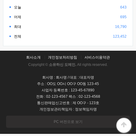
오늘
643
어제
695
최대
16,790
전체
123,452
회사소개
개인정보처리방침
서비스이용약관
Copyright ©
소유하신 도메인.
All rights reserved.
회사명 : 회사명 / 대표 : 대표자명
주소 : OO도 OO시 OO구 OO동 123-45
사업자 등록번호 : 123-45-67890
전화 : 02-123-4567 팩스 : 02-123-4568
통신판매업신고번호 : 제 OO구 - 123호
개인정보관리책임자 : 정보책임자명
PC 버전으로 보기