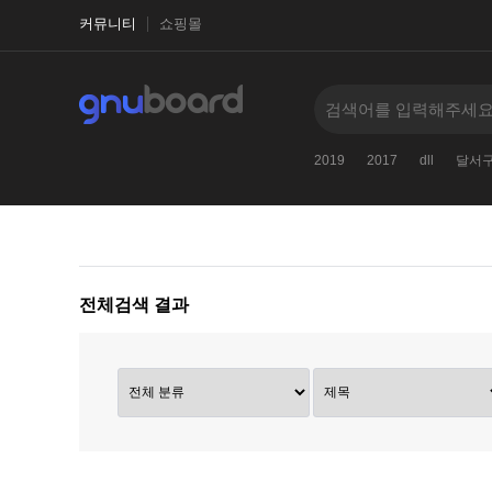
커뮤니티
쇼핑몰
2019
2017
dll
달서
전체검색 결과