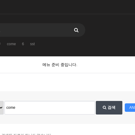
구
come
6
sst
메뉴 준비 중입니다.
검색
AN