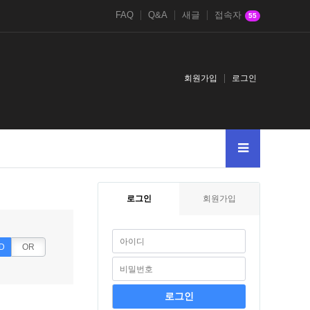
FAQ
Q&A
새글
접속자
55
회원가입
로그인
로그인
회원가입
D
OR