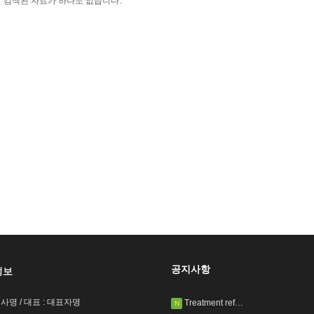
검색된 자료가 하나도 없습니다.
공지사항
정보
회사명 / 대표 : 대표자명
Treatment ref…
N