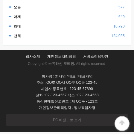
오늘
577
어제
649
최대
16,790
전체
124,035
회사소개
개인정보처리방침
서비스이용약관
Copyright ©
소유하신 도메인.
All rights reserved.
회사명 : 회사명 / 대표 : 대표자명
주소 : OO도 OO시 OO구 OO동 123-45
사업자 등록번호 : 123-45-67890
전화 : 02-123-4567 팩스 : 02-123-4568
통신판매업신고번호 : 제 OO구 - 123호
개인정보관리책임자 : 정보책임자명
PC 버전으로 보기