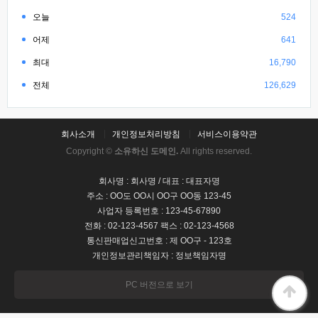
오늘
524
어제
641
최대
16,790
전체
126,629
회사소개
개인정보처리방침
서비스이용약관
Copyright ©
소유하신 도메인.
All rights reserved.
회사명 : 회사명 / 대표 : 대표자명
주소 : OO도 OO시 OO구 OO동 123-45
사업자 등록번호 : 123-45-67890
전화 : 02-123-4567 팩스 : 02-123-4568
통신판매업신고번호 : 제 OO구 - 123호
개인정보관리책임자 : 정보책임자명
PC 버전으로 보기